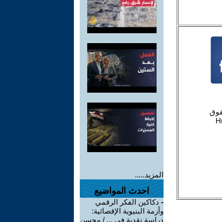
المزيد.....
احدث المواضيع
-
دكاكين الفكر الرقمي
وأزمة البنيوية الإقصائية:
دراسة نقدية في ... / محسن