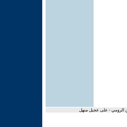
ن الرومي - على عجيل منهل