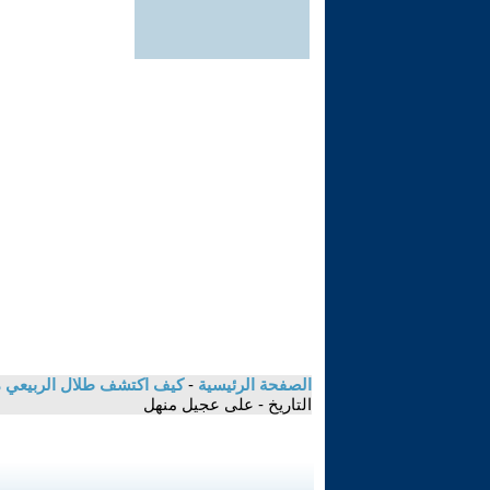
الصفحة الرئيسية
-
كيف اكتشف طلال الربيعي مؤ
التاريخ - على عجيل منهل