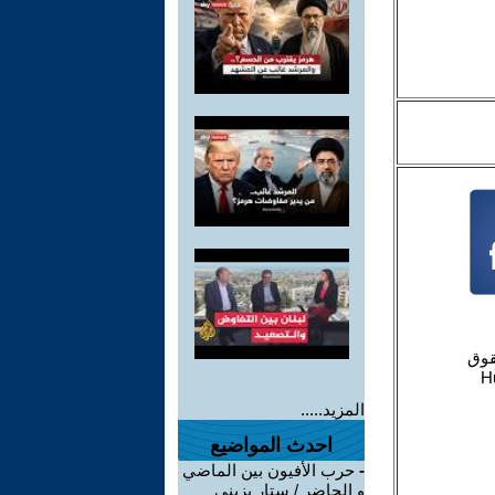
المزيد.....
احدث المواضيع
-
حرب الأفيون بين الماضي
و الحاضر / ستار بزيني