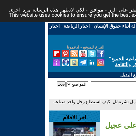
ر على الزر - موافق - لكي لاتظهر هذه الرسالة مرة اخرى -
This website uses cookies to ensure you get the best 
لة أنباء حقوق الإنسان
-
اخبار الرياضة
-
اخبار
التبرع للموقع - ادعمونا
اعية للجميع
"
ر والثقافة
 البديل
امل تشرتشل: كيف استطاع رجل واحد صناعة
اخر الافلام
على عجيل