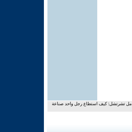
امل تشرتشل: كيف استطاع رجل واحد صناعة