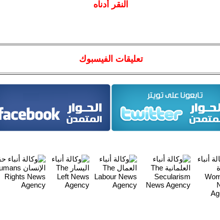
النقر أدناه
تعليقات الفيسبوك