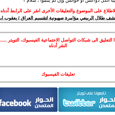
بينا الكل دواعش أو حوالش وإن لم ينتموا ، سلام ؟
لاطلاع على الموضوع والتعليقات الأخرى انقر على الرابط أدناه:
شف طلال الربيعي مؤامرة صهيونية لتقسيم العراق / يعقوب اب
ا
التعليق الى شبكات التواصل الاجتماعية الفيسبوك
، التويتر ....
النقر أدناه
تعليقات الفيسبوك