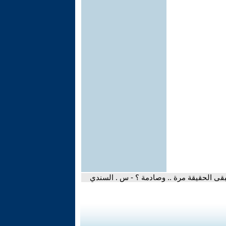
بقى الحقيقة مرة .. وصادمة ؟ - س . السندي