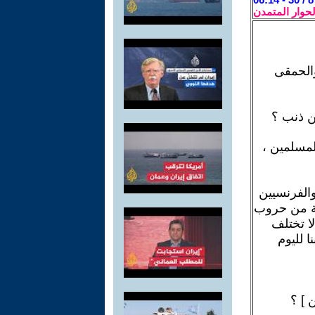
لحوار المتمدن
والحمقى
لمسلمين ،
والفرنسيين
اية من حروب
ا تختلف
ا لليوم
 ] ؟