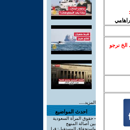
راهامي
.. الخ نرجو
المزيد.....
احدث المواضيع
-
حقوق المرأة السعودية
بين أصالة المنهج
واستحقاق المستقبل: قرا