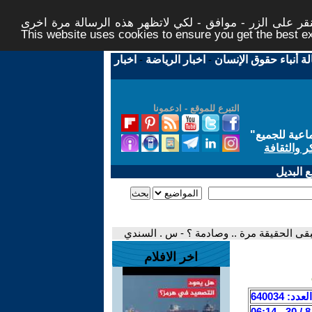
ر على الزر - موافق - لكي لاتظهر هذه الرسالة مرة اخرى -
This website uses cookies to ensure you get the best 
لة أنباء حقوق الإنسان
-
اخبار الرياضة
-
اخبار
التبرع للموقع - ادعمونا
اعية للجميع
"
ر والثقافة
 البديل
بقى الحقيقة مرة .. وصادمة ؟ - س . السندي
اخر الافلام
العدد: 640034