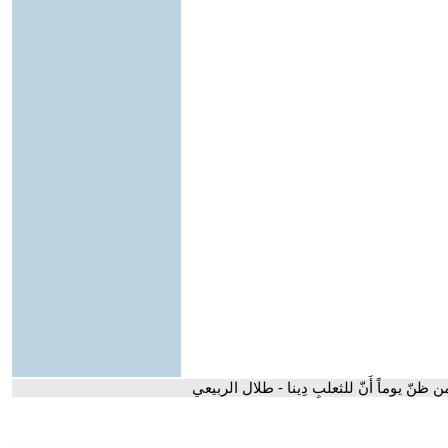
 ظنّ يوماً أَنّ للثعلبِ دِينا - طلال الربيعي