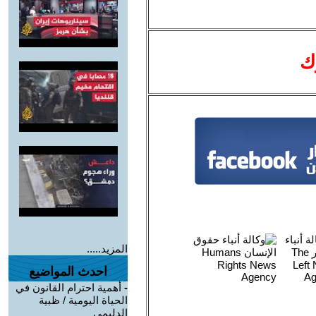
ك
المزيد.....
احدث المواضيع
-
أهمية احترام القانون في
الحياة اليومية / ظبية
الدليمي