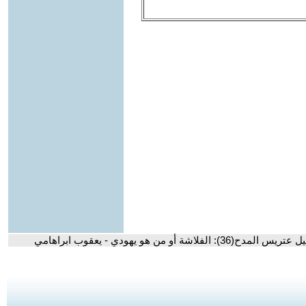
36): الفلاشة أو من هو يهودي - يعقوب ابراهامي