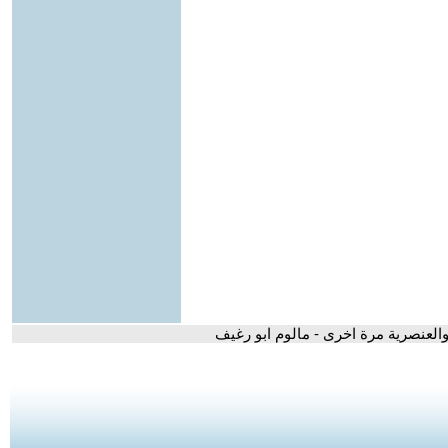
العنصرية مرة اخرى - مالوم ابو رغيف