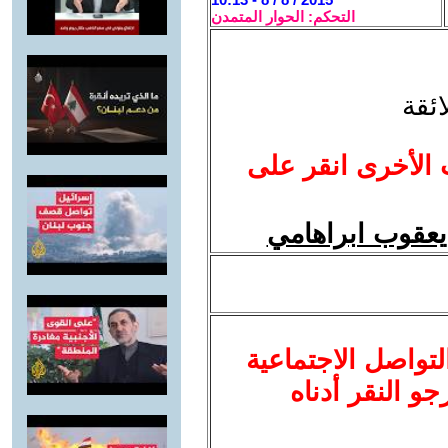
التحكم: الحوار المتمدن
ائقة
 الأخرى انقر على
يعقوب ابراهامي
لتواصل الاجتماعية
نرجو النقر أدناه