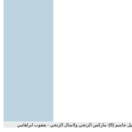
نجي ولاسال الزنجي - يعقوب ابراهامي