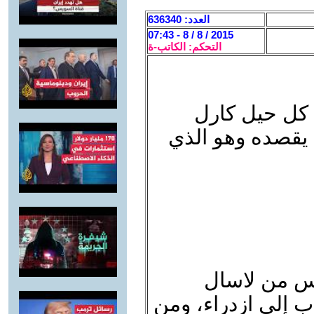
العدد: 636340
2015 / 8 / 8 - 07:43
التحكم: الكاتب-ة
 كل حيل كارل
 يقصده وهو الذي
س من لاسال
ٍ إلى ازدراء، ومن