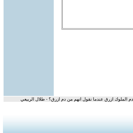
دم الملوك ازرق عندما نقول انهم من دم ازرق؟ - طلال الربيعي