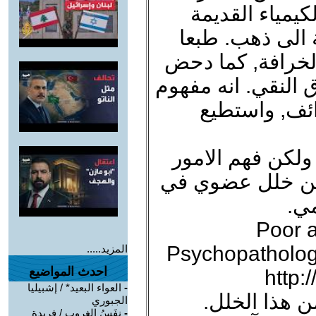
يمياء القديمة
 الى ذهب. طبعا
الخرافة, كما دحض
ق النقي. انه مفهوم
ئف, واستطيع
ولكن فهم الامور
 عن خلل عضوي في
ي.
Poor a
Psychopatholog
المزيد.....
احدث المواضيع
http:
-
العواء البعيد* / إشبيليا
ن هذا الخلل.
الجبوري
-
نفَسُ الغروب / فريدة