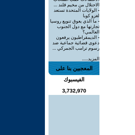
الاحتلال من مخيم قلند ...
-
الولايات المتحدة تستعد
لغزو كوبا
-
ما الذي يعوق تنويع روسيا
تجارتها مع دول الجنوب
العالمي؟
-
الديمقراطيون يرفعون
دعوى قضائية جماعية ضد
رسوم ترامب الجمركي ...
المزيد.....
المعجبين بنا على
الفيسبوك
3,732,970