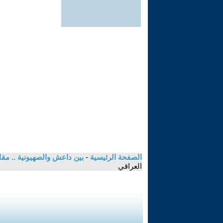
الصفحة الرئيسية
-
بين داعش والصهيونية .. م
العراقي