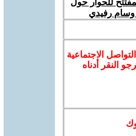
فتتح للحوار حول
 وسام رفيدي
لتواصل الاجتماعية
نرجو النقر أدناه
وك