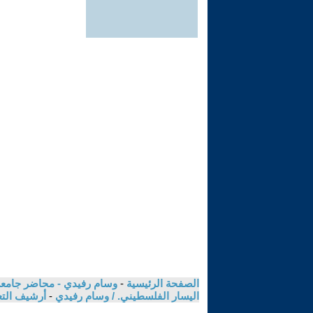
الصفحة الرئيسية
-
وسام رفيدي - محاضر جامعي
اليسار الفلسطيني. / وسام رفيدي
-
أرشيف الت