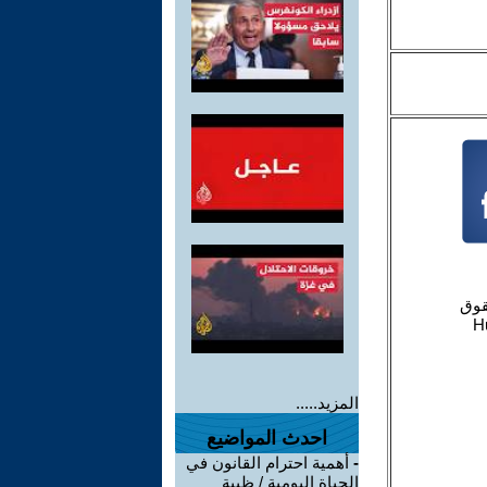
المزيد.....
احدث المواضيع
-
أهمية احترام القانون في
الحياة اليومية / ظبية