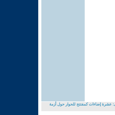
: عشرة إضاءات كمفتتح للحوار حول أزمة