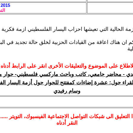
2015 / 4 / 7 - 13:04
الت
ازمة الحالية التي تعيشها احزاب اليسار الفلسطيني ازمة فكرية 
م ان هناك اعاقة من القيادات الحزبية لخلق حالة تجديد في البن
ية
لاطلاع على الموضوع والتعليقات الأخرى انقر على الرابط أدناه:
دي - محاضر جامعي، كاتب وباحث ماركسي فلسطيني- حوار م
لقراء حول: عشرة إضاءات كمفتتح للحوار حول أزمة اليسار الف
وسام رفيدي
ا
التعليق الى شبكات التواصل الاجتماعية الفيسبوك
، التويتر ....
النقر أدناه