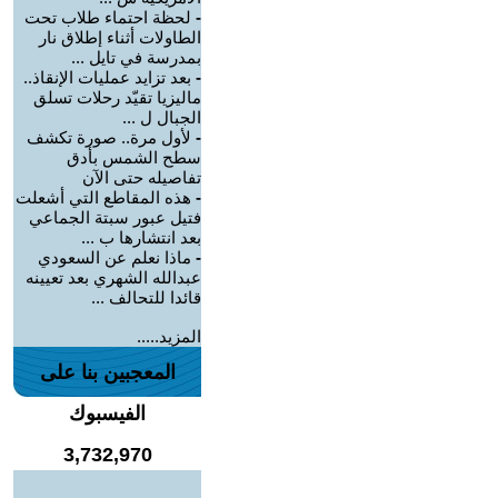
-
لحظة احتماء طلاب تحت
الطاولات أثناء إطلاق نار
بمدرسة في تايل ...
-
بعد تزايد عمليات الإنقاذ..
ماليزيا تقيّد رحلات تسلق
الجبال ل ...
-
لأول مرة.. صورة تكشف
سطح الشمس بأدق
تفاصيله حتى الآن
-
هذه المقاطع التي أشعلت
فتيل عبور سبتة الجماعي
بعد انتشارها ب ...
-
ماذا نعلم عن السعودي
عبدالله الشهري بعد تعيينه
قائدا للتحالف ...
المزيد.....
المعجبين بنا على
الفيسبوك
3,732,970