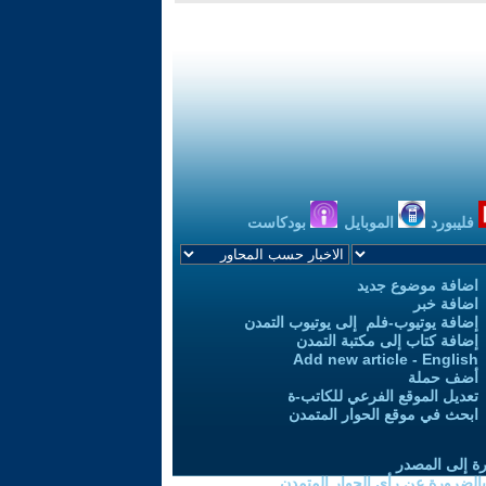
فليبورد
الموبايل
بودكاست
اضافة موضوع جديد
اضافة خبر
إضافة يوتيوب-فلم إلى يوتيوب التمدن
إضافة كتاب إلى مكتبة التمدن
Add new article - English
أضف حملة
تعديل الموقع الفرعي للكاتب-ة
ابحث في موقع الحوار المتمدن
رة إلى المصدر
 بالضرورة عن رأي الحوار المتمدن