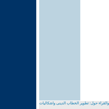
والقراء حول: تطوير الخطاب الدينى واشكاليات