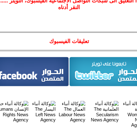
ا
التعليق الى شبكات التواصل الاجتماعية الفيسبوك
، التويتر ....
النقر أدناه
تعليقات الفيسبوك