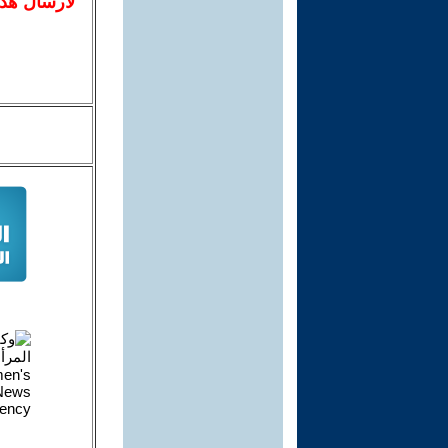
لا
رسال
هذ