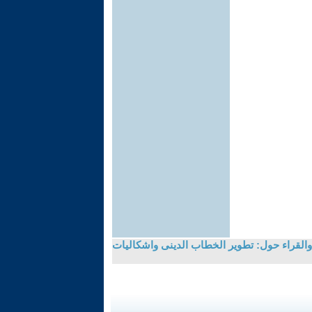
والقراء حول: تطوير الخطاب الدينى واشكاليات