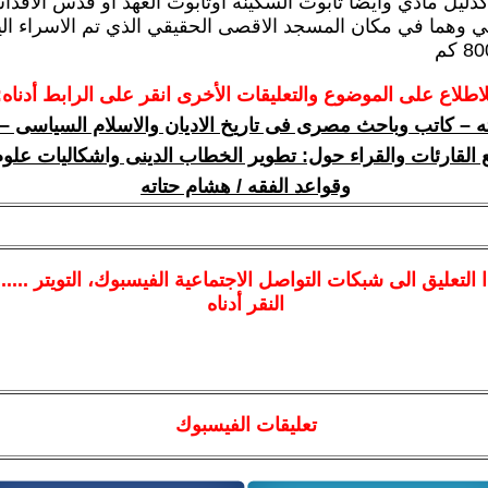
دليل مادي وايضا تابوت السكينة اوتابوت العهد او قدس الاق
راتي وهما في مكان المسجد الاقصى الحقيقي الذي تم الاسراء الي
لاطلاع على الموضوع والتعليقات الأخرى انقر على الرابط أدناه:
ه – كاتب وباحث مصرى فى تاريخ الاديان والاسلام السياسى –
 القارئات والقراء حول: تطوير الخطاب الدينى واشكاليات علوم
وقواعد الفقه / هشام حتاته
ا
التعليق الى شبكات التواصل الاجتماعية الفيسبوك
، التويتر ....
النقر أدناه
تعليقات الفيسبوك