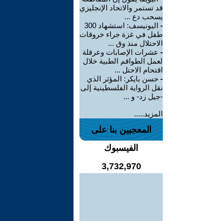
قد تستمر والاتحاد الإنجليزي
يسحب دع ...
-
اليونيسف: استشهاد 300
طفل في غزة جراء خروقات
الاحتلال منذ وق ...
-
عشرات الإصابات وعرقلة
لعمل الطواقم الطبية خلال
اقتحام الاحتل ...
-
حسن بايكر: المؤثر الذي
نقل الرواية الفلسطينية إلى
-جيل زد- و ...
المزيد.....
المعجبين بنا على
الفيسبوك
3,732,970