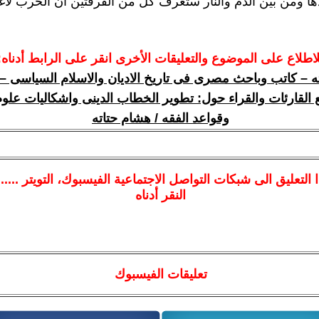
ها ومن بين الدم والنار ستعرف كل من الفرقتين ان الحرب لاغ
لاطلاع على الموضوع والتعليقات الأخرى انقر على الرابط أدناه:
ه – كاتب وباحث مصرى فى تاريخ الاديان والاسلام السياسى –
 القارئات والقراء حول: تطوير الخطاب الدينى واشكاليات علوم
وقواعد الفقه / هشام حتاته
ا
التعليق الى شبكات التواصل الاجتماعية الفيسبوك
، التويتر ....
النقر أدناه
تعليقات الفيسبوك