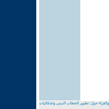
والقراء حول: تطوير الخطاب الدينى واشكاليات