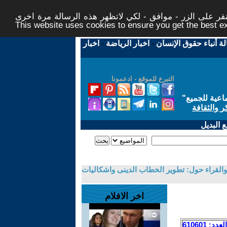
ر على الزر - موافق - لكي لاتظهر هذه الرسالة مرة اخرى -
This website uses cookies to ensure you get the best 
لة أنباء حقوق الإنسان
-
اخبار الرياضة
-
اخبار
التبرع للموقع - ادعمونا
اعية للجميع
"
ر والثقافة
 البديل
والقراء حول: تطوير الخطاب الدينى واشكاليات
اخر الافلام
العدد: 610601