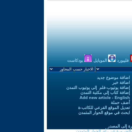
فليبورد
الموبايل
بودكاست
اضافة موضوع جديد
اضافة خبر
إضافة يوتيوب-فلم إلى يوتيوب التمدن
إضافة كتاب إلى مكتبة التمدن
Add new article - English
أضف حملة
تعديل الموقع الفرعي للكاتب-ة
ابحث في موقع الحوار المتمدن
رة إلى المصدر
 بالضرورة عن رأي الحوار المتمدن