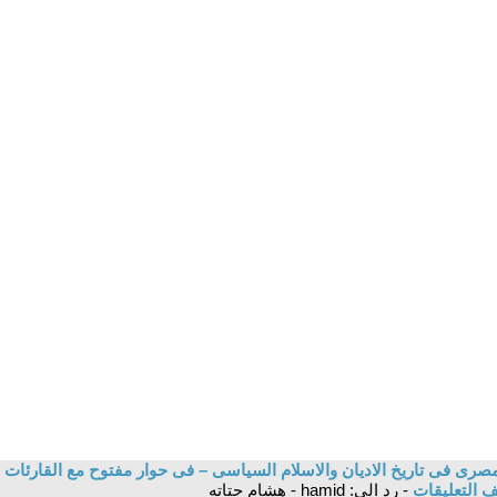
صرى فى تاريخ الاديان والاسلام السياسى – فى حوار مفتوح مع القارئات 
 التعليقات
- رد الى: hamid - هشام حتاته