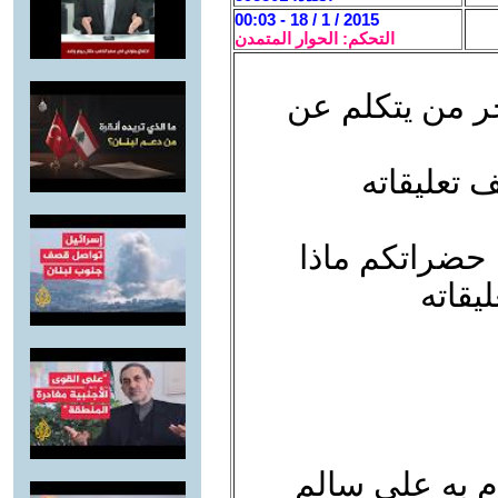
2015 / 1 / 18 - 00:03
التحكم: الحوار المتمدن
خر من يتكلم عن
 تعليقاته
حضراتكم ماذا
يقاته
م به على سالم