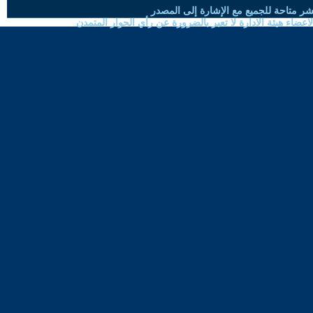
شر متاحة للجميع مع الإشارة إلى المصدر
ضاء هيئة الادارة لا تعبر بالضرورة عن رأي الحوار المتمدن