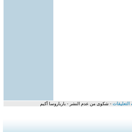
التعليقات
- شكوى من عدم النشر - بارباروسا آكيم