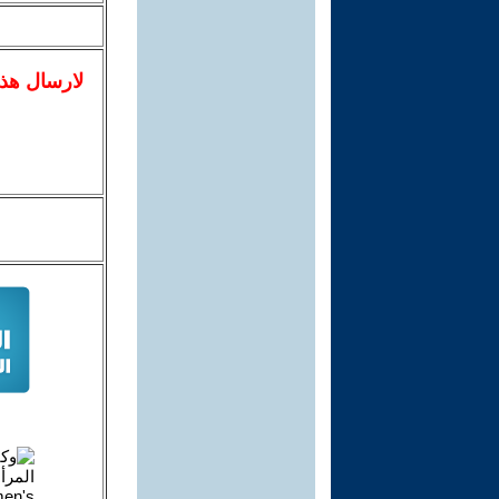
لا
رسال
هذ