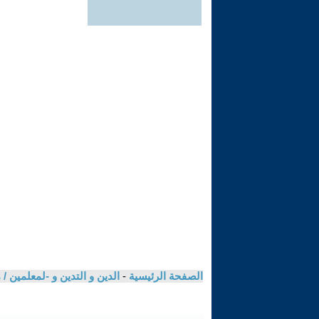
الصفحة الرئيسية
-
الدين و التدين و -لمعلمين 