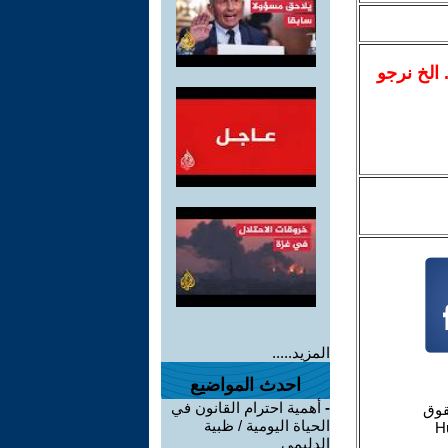
.. الخ نرجو
المزيد.....
احدث المواضيع
-
أهمية احترام القانون في
الحياة اليومية / ظبية
الدليمي