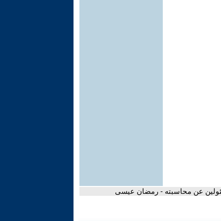
سئولين عن محاسبته - رمضان عيسى