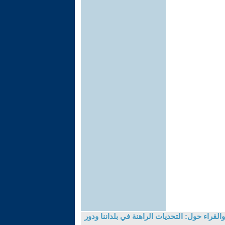
لقراء حول: التحديات الراهنة في بلداننا ودور