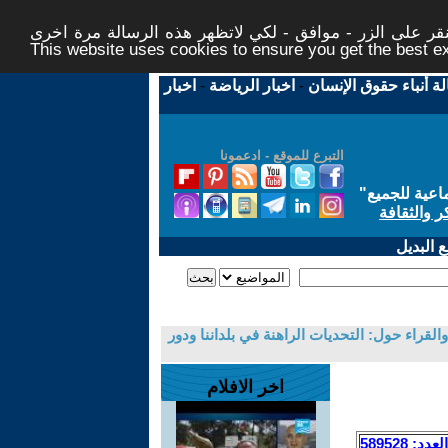
ر على الزر - موافق - لكي لاتظهر هذه الرسالة مرة اخرى -
This website uses cookies to ensure you get the best 
لة أنباء حقوق الإنسان
-
اخبار الرياضة
-
اخبار
التبرع للموقع - ادعمونا
اعية للجميع
"
ر والثقافة
 البديل
لقراء حول: التحديات الراهنة في بلداننا ودور
اخر الافلام
العدد: 589528