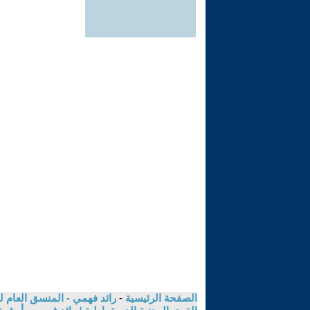
الصفحة الرئيسية
-
رائد فهمي - المنسق العام لل