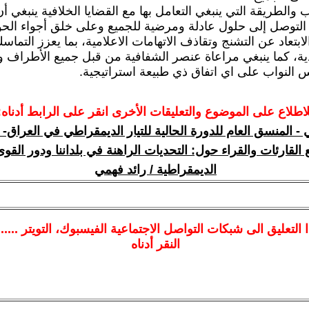
ب والطريقة التي ينبغي التعامل بها مع القضايا الخلافية ينبغي أ
لتوصل إلى حلول عادلة ومرضية للجميع وعلى خلق أجواء الحو
ابتعاد عن التشنج وتقاذف الاتهامات الاعلامية، بما يعزز التما
ادية، كما ينبغي مراعاة عنصر الشفافية من قبل جميع الأطراف
النواب على اي اتفاق ذي طبيعة استراتيجية.
لاطلاع على الموضوع والتعليقات الأخرى انقر على الرابط أدناه:
 - المنسق العام للدورة الحالية للتيار الديمقراطي في العراق-
القارئات والقراء حول: التحديات الراهنة في بلداننا ودور القوى
الديمقراطية / رائد فهمي
ا
التعليق الى شبكات التواصل الاجتماعية الفيسبوك
، التويتر ....
النقر أدناه