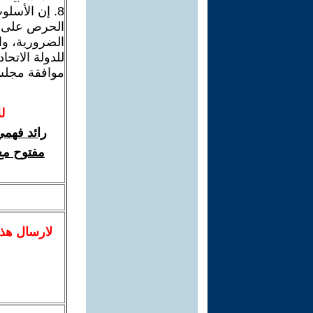
8. إن الأسلو
الحرص على ا
الضرورية، وال
للدولة الاتح
موافقة مجلس 
ل
رائد فهمي
مفتوح مع 
لا
رسال
هذ