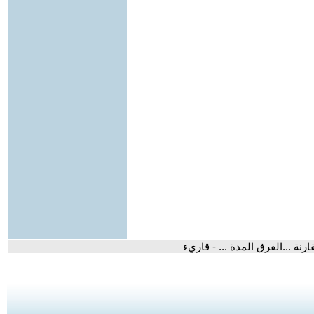
ارنة ...الفرق المدة ... - قاريء