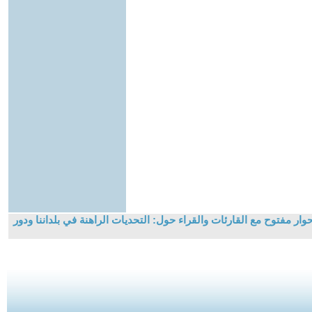
وار مفتوح مع القارئات والقراء حول: التحديات الراهنة في بلداننا ودور