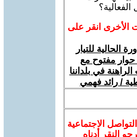
الفعالية؟
ت الأخرى انقر على
ة الحالية للتيار
حوار مفتوح مع
الراهنة في بلداننا
ية / رائد فهمي
لتواصل الاجتماعية
نرجو النقر أدناه