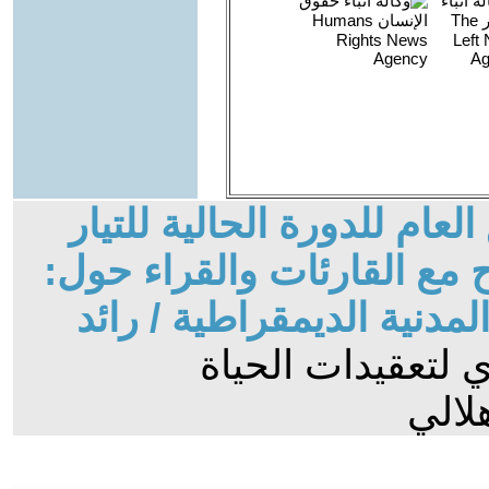
عام للدورة الحالية للتيار
مع القارئات والقراء حول:
لمدنية الديمقراطية / رائد
ي لتعقيدات الحياة
لالي