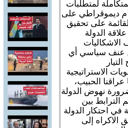
لمتكاملة لمتطلبات
ام ديموقراطي على
لقائمة على تحقيق
علاقة الدولة
 الاشكاليات
من عنف سياسي أي
لتيار
يات الاستراتيجية
 عراقنا الحبيب،
ضرورة نهوض الدولة
 الترابط بين
 في احتكار الدولة
 الاكراه إلى