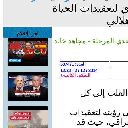
ي لتعقيدات الحياة
لالي
اخر الافلام
حدي المرحلة - مجاهد خالد
العدد: 587471
2014 / 12 / 2 - 12:22
التحكم: الكاتب-ة
القلب إلى كل
 رؤيته لتعقيدات
راقي، حيث قد