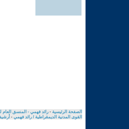
الصفحة الرئيسية
-
رائد فهمي - المنسق العام لل
القوى المدنية الديمقراطية / رائد فهمي
-
أرشيف