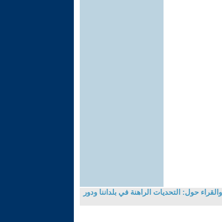
لقراء حول: التحديات الراهنة في بلداننا ودور