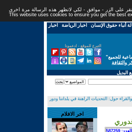
ر على الزر - موافق - لكي لاتظهر هذه الرسالة مرة اخرى -
This website uses cookies to ensure you get the best 
لة أنباء حقوق الإنسان
-
اخبار الرياضة
-
اخبار
التبرع للموقع - ادعمونا
اعية للجميع
"
ر والثقافة
 البديل
لقراء حول: التحديات الراهنة في بلداننا ودور
اخر الافلام
قدوري
العدد: 587259