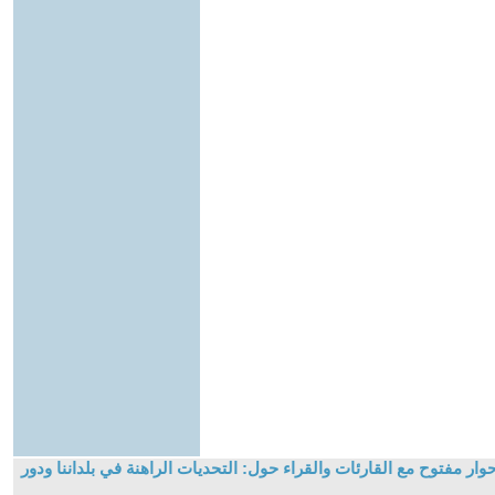
وار مفتوح مع القارئات والقراء حول: التحديات الراهنة في بلداننا ودور