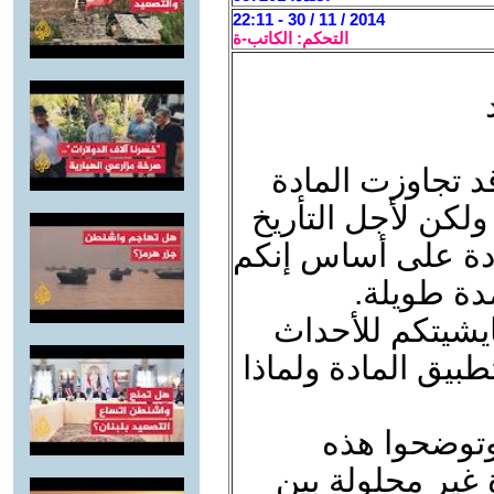
2014 / 11 / 30 - 22:11
التحكم: الكاتب-ة
قد تجاوزت المادة
 ولكن لأجل التأريخ
ادة على أساس إنكم
مدة طويلة.
يشيتكم للأحداث
يق المادة ولماذا
 وتوضحوا هذه
 غير محلولة بين