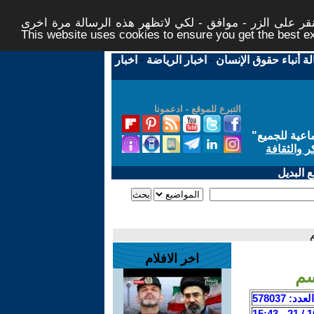
ر على الزر - موافق - لكي لاتظهر هذه الرسالة مرة اخرى -
This website uses cookies to ensure you get the best 
لة أنباء حقوق الإنسان
-
اخبار الرياضة
-
اخبار
التبرع للموقع - ادعمونا
اعية للجميع
"
ر والثقافة
 البديل
اخر الافلام
سم
العدد: 578037