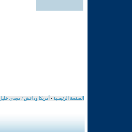
الصفحة الرئيسية
-
أمريكا وداعش / مجدى خليل