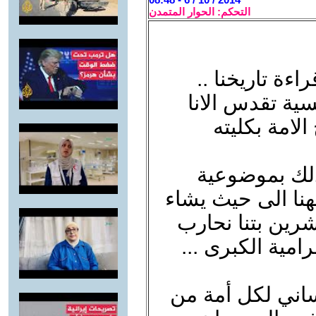
التحكم: الحوار المتمدن
ءة تاريخنا ..
سية تقدس الانا
 الامة بكليته
ذلك بموضوعية
يهنا الى حيث يشاء
شرين بتنا نحارب
رامية الكبرى ...
ساني لكل أمة من