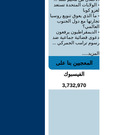
-
الولايات المتحدة تستعد
لغزو كوبا
-
ما الذي يعوق تنويع روسيا
تجارتها مع دول الجنوب
العالمي؟
-
الديمقراطيون يرفعون
دعوى قضائية جماعية ضد
رسوم ترامب الجمركي ...
المزيد.....
المعجبين بنا على
الفيسبوك
3,732,970