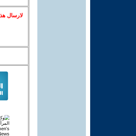
لا
رسال
هذ