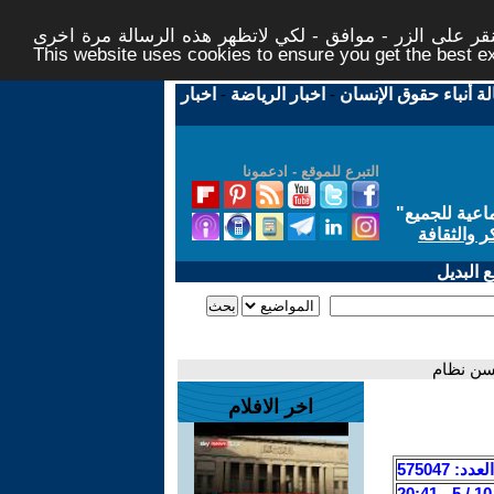
ر على الزر - موافق - لكي لاتظهر هذه الرسالة مرة اخرى -
This website uses cookies to ensure you get the best 
لة أنباء حقوق الإنسان
-
اخبار الرياضة
-
اخبار
التبرع للموقع - ادعمونا
اعية للجميع
"
ر والثقافة
 البديل
حسن نظام
اخر الافلام
العدد: 575047