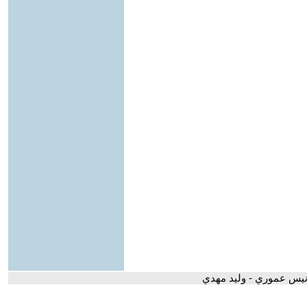
نيس عموري - وليد مهدي