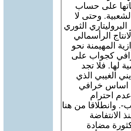
ضاتها على حساب
لشعبية. وحتى لا
البروليتاري الثوري
انتاج الرأسمالي
ية المهيمنة نحو
رافي كجواب على
 لها. فلا تجد
ني الغيبي الذي
 اساس خرافي
وعدم احترام
-. وانطلاقا من هنا
نذ الانتفاضة
كثورة مضادة