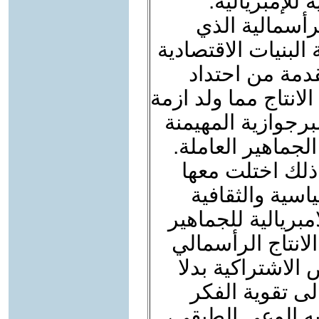
للإمبريالية.
رأسمالية الذي
البنيات الاقتصادية
قدمة من احتداد
لانتاج مما ولد ازمة
رجوازية المهيمنة
جماهير العاملة.
ذلك اختلت معها
ياسية والثقافية
امبريالية للجماهير
لانتاج الرأسمالي
الاشتراكية بدلا
لى تقوية الفكر
يه الوعي الطبقي،