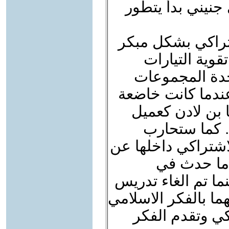
نيني بدأ يتطور
شتراكي بشكل مبكر
وية التيارات
تحدة المجموعات
عندما كانت خاضعة
 بن لادن كعميل
. كما ستحارب
لاشتراكي داخلها عن
ا ما حدث في
ما تم الغاء تدريس
ا بالفكر الاسلامي
كي وتقدم الفكر