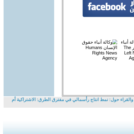
والقراء حول: نمط انتاج رأسمالي في مفترق الطرق: الاشتراكية أم