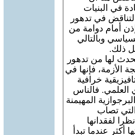
دة في البنيات
التناقض في تدهور
ذن أمام دوامة من
سياسي وبالتالي
ل ذلك.
حدث لها من تدهور
 الأزمة، فإنها في
فيزيقية خرافية
ي العلمي. فالناس
البرجوازية المهيمنة
 التي تصاب
ظرا لفقدانها
 أكثر عندما تبدأ