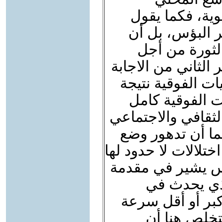
ية، فكما يقول
 البؤس، بل أن
الثورة من أجل
الثاني من الاجابة
ات الفوقية نتيجة
ات الفوقية كامل
ثقافي والاجتماعي
ما أن تدهور وضع
ختلالات لا حدود لها
كس يشير في مقدمة
لذي يحدث في
كبر أو أقل سرعة
تخلص هنا أن