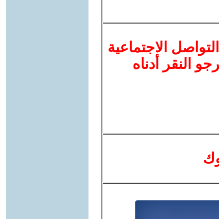
لتواصل الاجتماعية
نرجو النقر أدناه
وك