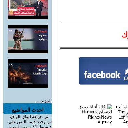
ك
المزيد.....
احدث المواضيع
-
عن خرافة الواق الواق:
من يحدد قيمة النص على
فيسبوك؟ / مهدي النفري