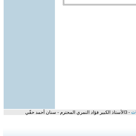
ات
- 3الأستاذ الكبير فؤاد النمري المحترم - سنان أحمد حقّي