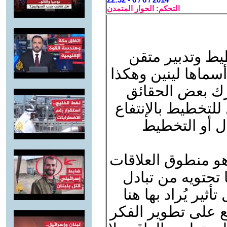
التحكم: الحوار المتمدن
طيط وتدبير متقن
أسماها لينين وهكذا
درك بعض الحقائق
للتخطيط بالإنتفاع
ل أو التخطيط
ا هو منطوق العلاقات
 تحتويه من تبادل
أثير يُراد بها هنا
قع على تطوير الفكر