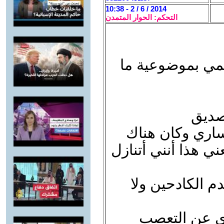
2014 / 6 / 2 - 10:38
التحكم: الحوار المتمدن
فهمي بموضوعية ما
 صديق
ساري وكان هناك
ني هذا أنني أتنازل
دم الكادحين ولا
دي عن التعصب