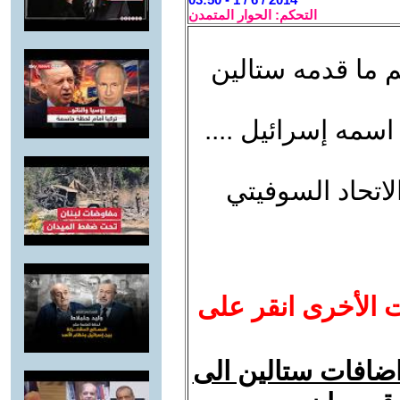
التحكم: الحوار المتمدن
 ما قدمه ستالين
اسمه إسرائيل ....
اتحاد السوفيتي
ت الأخرى انقر على
ضافات ستالين الى