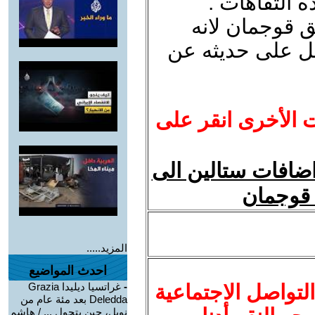
 التفاهات .
ق قوجمان لانه
ل على حديثه عن
ت الأخرى انقر على
ضافات ستالين الى
المزيد.....
احدث المواضيع
لتواصل الاجتماعية
-
غراتسيا ديليدا Grazia
Deledda بعد مئة عام من
نوبل، حين يتحول ... / هاشم