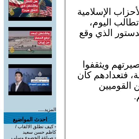
أحزاب الإسلامية
طالب اليوم،
لدستور الذي وقع
صيرتهم ويثقفوا
 فتعدادهم كان
 القوميين
.
المزيد.....
احدث المواضيع
-
كيف تطلق الالقاب /
كاظم حسن سعيد
-
صياغة الخضوع وسلب