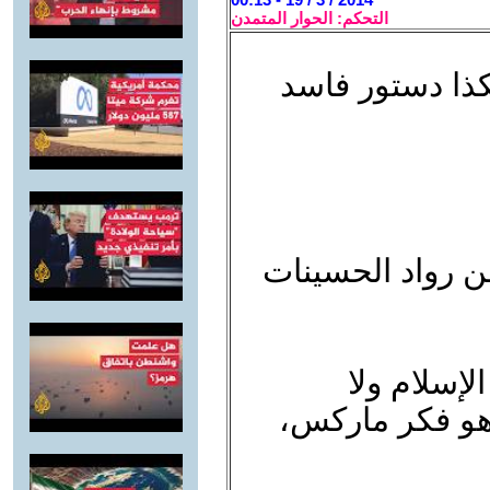
التحكم: الحوار المتمدن
ذا دستور فاسد
ن رواد الحسينات
لإسلام ولا
هو فكر ماركس،