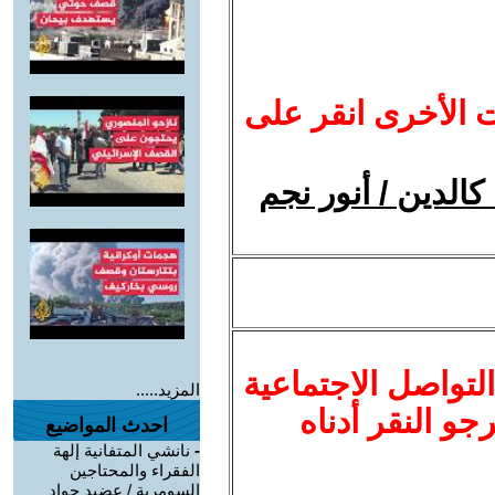
ت الأخرى انقر على
الدين / أنور نجم
لتواصل الاجتماعية
المزيد.....
نرجو النقر أدناه
احدث المواضيع
-
نانشي المتفانية إلهة
الفقراء والمحتاجين
السومرية / عضيد جواد