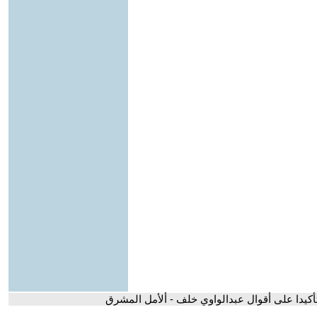
تأكيدا على أقوال عبدالواوي خلف - ألأمل المشرق