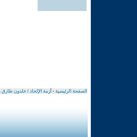
الصفحة الرئيسية
-
أزمة الإلحاد / خلدون طارق