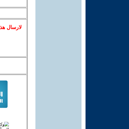
لا
رسال
هذ