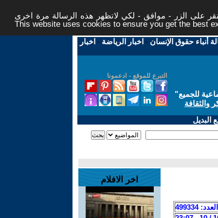
ر على الزر - موافق - لكي لاتظهر هذه الرسالة مرة اخرى -
This website uses cookies to ensure you get the best 
لة أنباء حقوق الإنسان
-
اخبار الرياضة
-
اخبار
التبرع للموقع - ادعمونا
اعية للجميع
"
ر والثقافة
 البديل
اخر الافلام
العدد: 499334