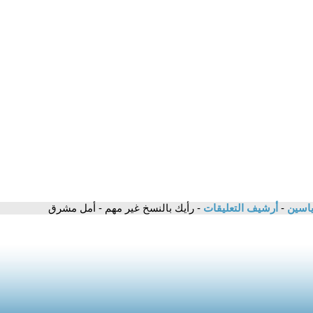
 ياسين
-
أرشيف التعليقات
- رأيك بالنسخ غير مهم - أمل مشرق