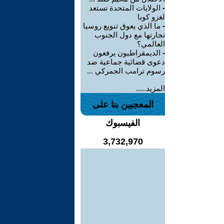
-
الولايات المتحدة تستعد
لغزو كوبا
-
ما الذي يعوق تنويع روسيا
تجارتها مع دول الجنوب
العالمي؟
-
الديمقراطيون يرفعون
دعوى قضائية جماعية ضد
رسوم ترامب الجمركي ...
المزيد.....
المعجبين بنا على
الفيسبوك
3,732,970