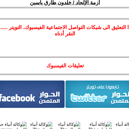
أزمة الإلحاد / خلدون طارق ياسين
ا
التعليق الى شبكات التواصل الاجتماعية الفيسبوك
، التويتر ....
النقر أدناه
تعليقات الفيسبوك