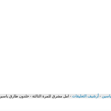
 ياسين
-
أرشيف التعليقات
- امل مشرق للمرة الثالثة - خلدون طارق ياسين