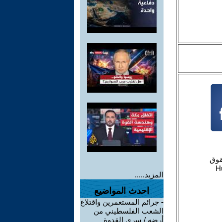
المزيد.....
احدث المواضيع
-
جرائم المستعمرين واقتلاع
الشعب الفلسطيني من
أرضه / سري القدوة