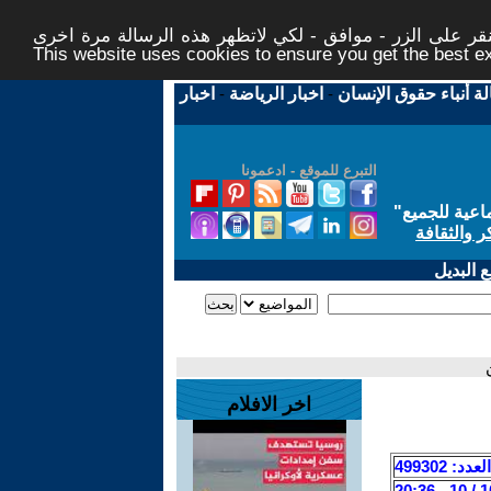
ر على الزر - موافق - لكي لاتظهر هذه الرسالة مرة اخرى -
This website uses cookies to ensure you get the best 
لة أنباء حقوق الإنسان
-
اخبار الرياضة
-
اخبار
التبرع للموقع - ادعمونا
اعية للجميع
"
ر والثقافة
 البديل
اخر الافلام
العدد: 499302