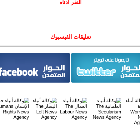
النقر أدناه
تعليقات الفيسبوك