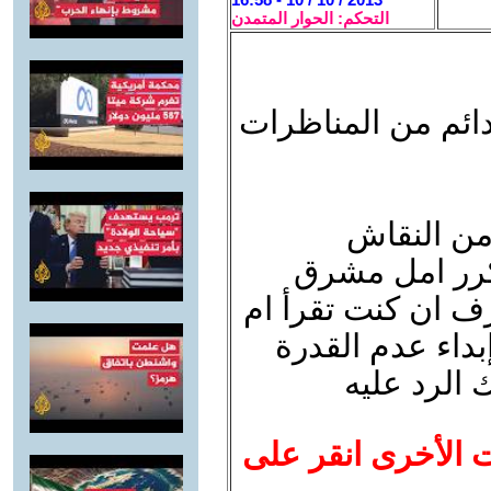
التحكم: الحوار المتمدن
دائم من المناظرات
 من النقاش
تكرر امل مشرق
رف ان كنت تقرأ ام
بداء عدم القدرة
الرد عليه
ت الأخرى انقر على