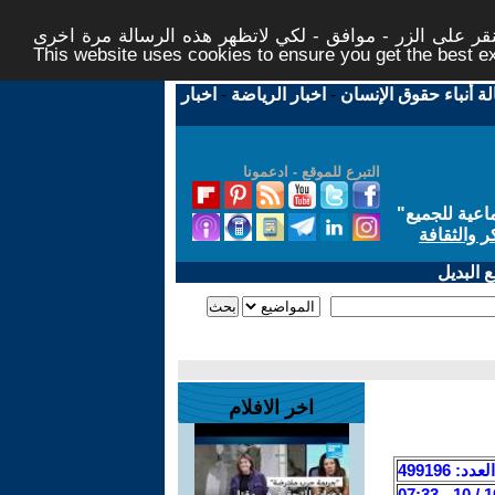
ر على الزر - موافق - لكي لاتظهر هذه الرسالة مرة اخرى -
This website uses cookies to ensure you get the best 
لة أنباء حقوق الإنسان
-
اخبار الرياضة
-
اخبار
التبرع للموقع - ادعمونا
اعية للجميع
"
ر والثقافة
 البديل
اخر الافلام
العدد: 499196