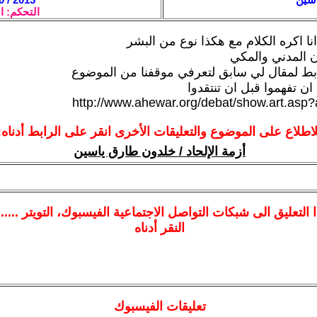
التحكم: ا
نا اكره الكلام مع هكذا نوع من البشر
ن المدني والمكي
بط لمقال لي سابق لتعرفي موقفنا من الموضوع
 ان تفهموا قبل ان تنتقدوا
http://www.ahewar.org/debat/show.art.asp
لاطلاع على الموضوع والتعليقات الأخرى انقر على الرابط أدناه:
أزمة الإلحاد / خلدون طارق ياسين
ا
التعليق الى شبكات التواصل الاجتماعية الفيسبوك
، التويتر ....
النقر أدناه
تعليقات الفيسبوك