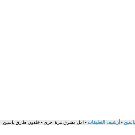
 ياسين
-
أرشيف التعليقات
- امل مشرق مرة اخرى - خلدون طارق ياسين