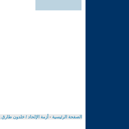
الصفحة الرئيسية
-
أزمة الإلحاد / خلدون طارق