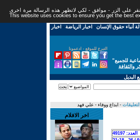
ر على الزر - موافق - لكي لاتظهر هذه الرسالة مرة اخرى -
This website uses cookies to ensure you get the best 
لة أنباء حقوق الإنسان
-
اخبار الرياضة
-
اخبار
التبرع للموقع - ادعمونا
اعية للجميع
"
ر والثقافة
 البديل
لتعليقات
- ابداع ووفاء - علي فهد
اخر الافلام
العدد: 49197