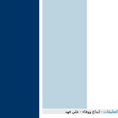
لتعليقات
- ابداع ووفاء - علي فهد