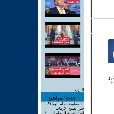
المزيد.....
احدث المواضيع
-
المفاوضات أم البقاء؟..
حين تصبح الأزمات
استراتيجية للنظام ال ... /