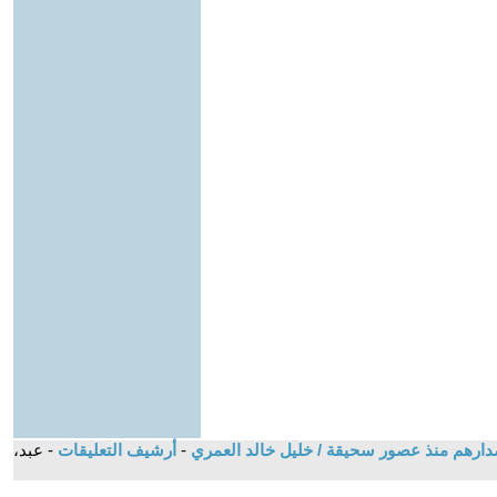
اصدارهم منذ عصور سحيقة / خليل خالد العمري
-
أرشيف التعليقات
- عبد،