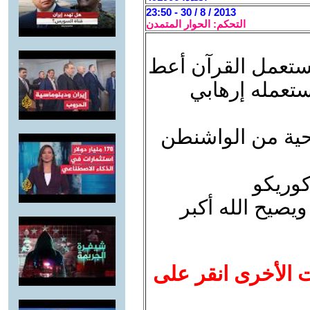
2013 / 8 / 30 - 23:50
التحكم: الحوار المتمدن
ستعمل القرآن أعط
تعمله إرهابي
تاحية من الواشنطن
كوريكو
يصيح الله أكبر
ت الأخرى انقر على