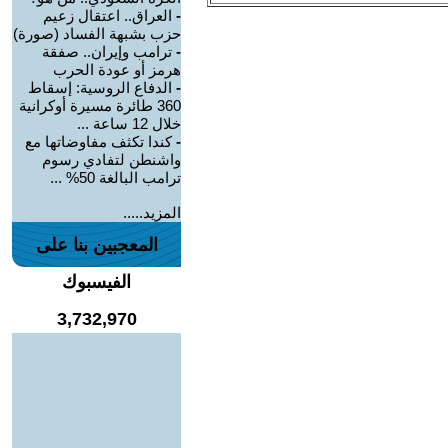
-
العراق.. اعتقال زعيم
حزب بشبهة الفساد (صورة)
-
ترامب وإيران.. صفقة
هرمز أو عودة الحرب
-
الدفاع الروسية: إسقاط
360 طائرة مسيرة أوكرانية
خلال 12 ساعة ...
-
كندا تكثف مفاوضاتها مع
واشنطن لتفادي رسوم
ترامب البالغة 50% ...
المزيد.....
المعجبين بنا على
الفيسبوك
3,732,970