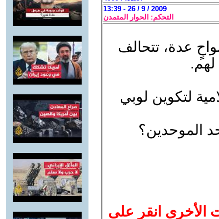
2009 / 9 / 26 - 13:39
التحكم: الحوار المتمدن
احٍ عدة، تتحالف
لهم.
لامية لتكوين لوبي
حد الموحدين؟
ت الأخرى انقر على