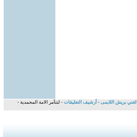
الغني بريش اللايمى
-
أرشيف التعليقات
- لتتآمر الامة المحمدية -