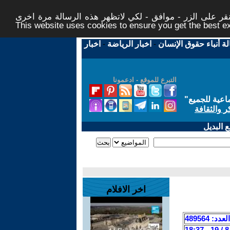
ر على الزر - موافق - لكي لاتظهر هذه الرسالة مرة اخرى -
This website uses cookies to ensure you get the best 
لة أنباء حقوق الإنسان
-
اخبار الرياضة
-
اخبار
التبرع للموقع - ادعمونا
اعية للجميع
"
ر والثقافة
 البديل
اخر الافلام
العدد: 489564