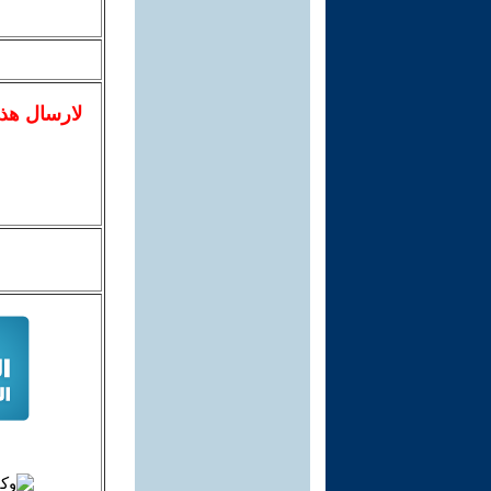
لا
رسال
هذ