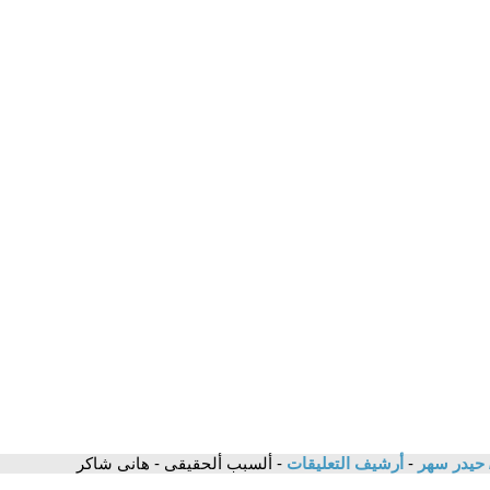
 حيدر سهر
-
أرشيف التعليقات
- ألسبب ألحقيقى - هانى شاكر