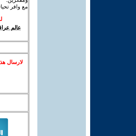
ومفكرين.
مع وافر تحيا
ل
عالم عراق
لا
رسال
هذ