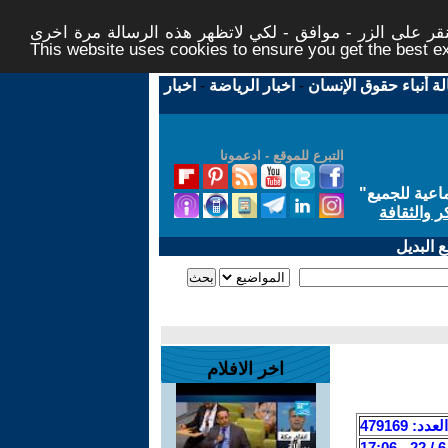
ر على الزر - موافق - لكي لاتظهر هذه الرسالة مرة اخرى -
This website uses cookies to ensure you get the best 
لة أنباء حقوق الإنسان
-
اخبار الرياضة
-
اخبار
التبرع للموقع - ادعمونا
اعية للجميع
"
ر والثقافة
 البديل
اخر الافلام
العدد: 479169