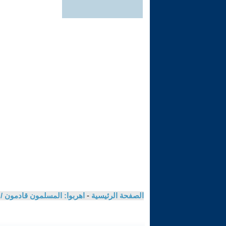
الصفحة الرئيسية
-
اهربوا: المسلمون قادمون 