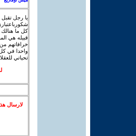
يا رجل تقبل
شكورباعتباري 
قبيله هي الم
خرافاتهم من 
واحدا في كل 
تحياتي للعقلا
ل
لا
رسال
هذ