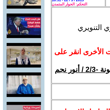
التحكم: الحوار المتمدن
ي التنويري
ت الأخرى انقر على
ماركس وباكونين: الدولة والكومونة -2/3 / أنور نجم