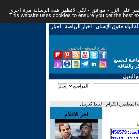
ر على الزر - موافق - لكي لاتظهر هذه الرسالة مرة اخرى -
This website uses cookies to ensure you get the best 
لة أنباء حقوق الإنسان
-
اخبار الرياضة
-
اخبار
التبرع للموقع - ادعمونا
اعية للجميع
"
ر والثقافة
 البديل
لمعلقين الكرام - ليندا كبرييل
اخر الافلام
العدد: 456579