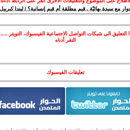
لاطلاع على الموضوع والتعليقات الأخرى انقر على الرابط أدناه:
وار مع سيدة بهائيّة . قيم مطلقة أم قيم إنسانية؟ / ليندا كبرييل
ا
التعليق الى شبكات التواصل الاجتماعية الفيسبوك
، التويتر ....
النقر أدناه
تعليقات الفيسبوك