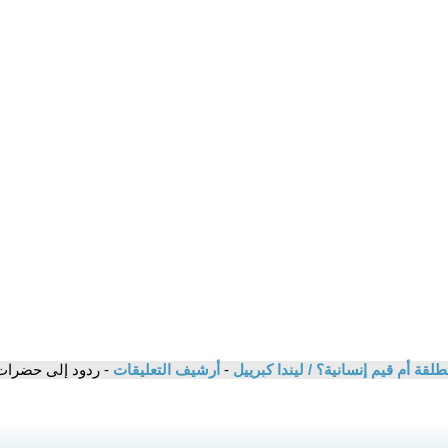
طلقة أم قيم إنسانية؟ / ليندا كبرييل
-
أرشيف التعليقات
- ردود إلى حضرات ا