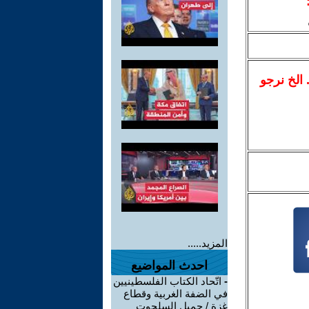
.. الخ نرجو
المزيد.....
احدث المواضيع
-
اتّحاد الكتاب الفلسطينيين
في الضفة الغربية وقطاع
غزة / جميل السلحوت