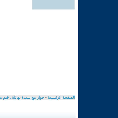
الصفحة الرئيسية
-
حوار مع سيدة بهائيّة . قيم م