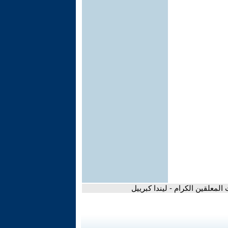
لمعلقين الكرام - ليندا كبرييل